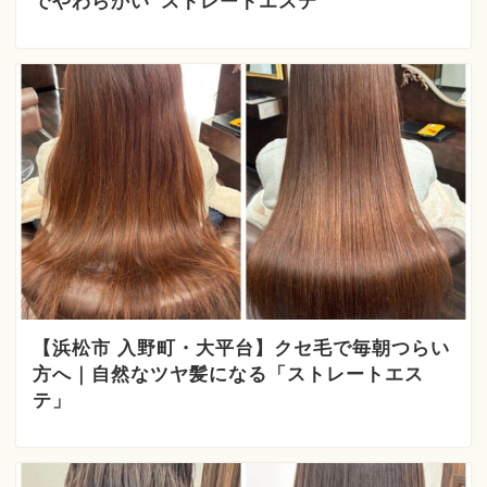
でやわらかい“ストレートエステ”
【浜松市 入野町・大平台】クセ毛で毎朝つらい
方へ｜自然なツヤ髪になる「ストレートエス
テ」