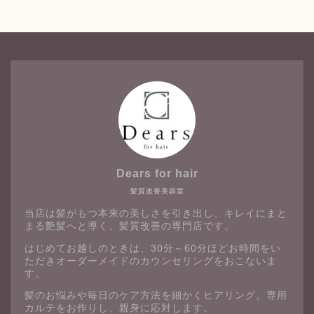
Dears for hair
髪質改善美容室
当店は髪がもつ本来の美しさを引き出し、キレイにまと
まる艶髪へと導く、髪質改善の専門店です。
はじめてお越しのときは、30分～60分ほどお時間をい
ただきオーダーメイドのカウンセリングをおこないま
す。
髪のお悩みや毎日のケア方法を細かくヒアリング。専用
カルテをお作りし、親身に応対します。