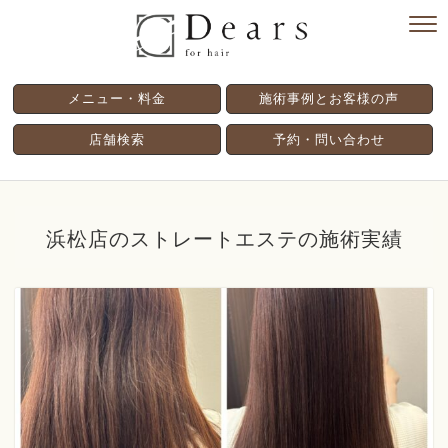
メニュー・料金
施術事例とお客様の声
店舗検索
予約・問い合わせ
浜松店のストレートエステの施術実績