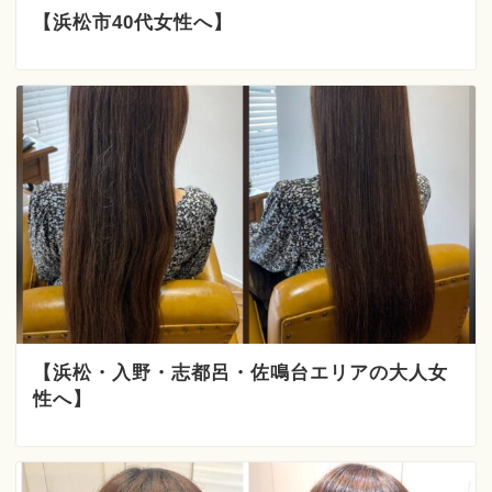
【浜松市40代女性へ】
【浜松・入野・志都呂・佐鳴台エリアの大人女
性へ】