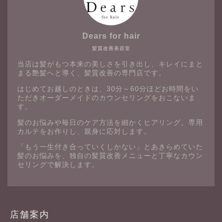
Dears for hair
髪質改善美容室
当店は髪がもつ本来の美しさを引き出し、キレイにまと
まる艶髪へと導く、髪質改善の専門店です。
はじめてお越しのときは、30分～60分ほどお時間をい
ただきオーダーメイドのカウンセリングをおこないま
す。
髪のお悩みや毎日のケア方法を細かくヒアリング。専用
カルテをお作りし、親身に応対します。
「もう一生付き合っていくしかない」とあきらめていた
髪のお悩みを、独自の髪質改善メニューと丁寧なカウン
セリングで解決します。
店舗案内