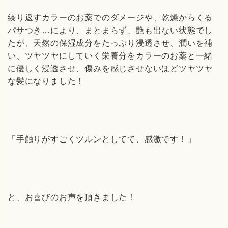
繰り返すカラーのお薬でのダメージや、乾燥からくる
パサつき…により、まとまらず、艶も出ない状態でし
たが、天然の保湿成分をたっぷり浸透させ、潤いを補
い、ツヤツヤにしていく栄養分をカラーのお薬と一緒
に優しく浸透させ、傷みを感じさせないほどツヤツヤ
な髪になりました！
「手触りがすごくツルンとしてて、感激です！」
と、お喜びのお声を頂きました！