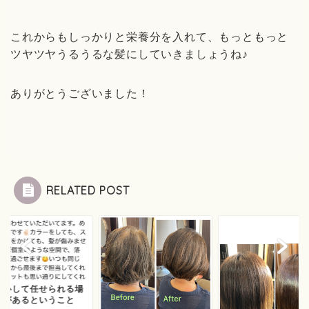
これからもしっかりと栄養分を入れて、もっともっと
ツヤツヤうるうるな髪にしていきましょうね♪
ありがとうございました！
RELATED POST
安心して任せられる場
」があるということ