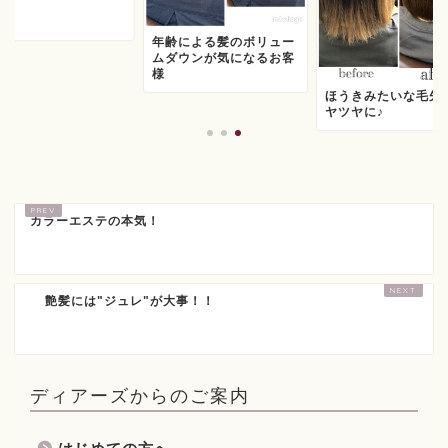
年齢による髪のボリュー
ムダウンが気になるお客
様
ほうきみたいな毛先
ヤツヤに♪
カラーエステの本気！
艶髪には"ジュレ"が大事！！
ディアーズからのご案内