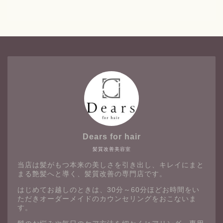
Dears for hair
髪質改善美容室
当店は髪がもつ本来の美しさを引き出し、キレイにまと
まる艶髪へと導く、髪質改善の専門店です。
はじめてお越しのときは、30分～60分ほどお時間をい
ただきオーダーメイドのカウンセリングをおこないま
す。