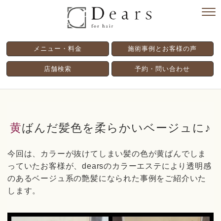
メニュー・料金
施術事例とお客様の声
店舗検索
予約・問い合わせ
黄ばんだ髪色を柔らかいベージュに♪
今回は、カラーが抜けてしまい髪の色が黄ばんでしま
っていたお客様が、dearsのカラーエステにより透明感
のあるベージュ系の艶髪になられた事例をご紹介いた
します。