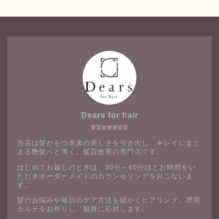
Dears for hair
髪質改善美容室
当店は髪がもつ本来の美しさを引き出し、キレイにまと
まる艶髪へと導く、髪質改善の専門店です。
はじめてお越しのときは、30分～60分ほどお時間をい
ただきオーダーメイドのカウンセリングをおこないま
す。
髪のお悩みや毎日のケア方法を細かくヒアリング。専用
カルテをお作りし、親身に応対します。