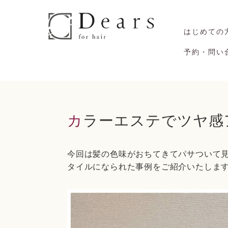
はじめての
予約・問い
カラーエステでツヤ感
今回は髪の色味がおちてきてパサついて
タイルになられた事例をご紹介いたしま