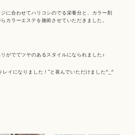
ージに合わせてハリコシのでる栄養分と、カラー剤
がらカラーエステを施術させていただきました。
リがでてツヤのあるスタイルになられました♪
レイになりました！”と喜んでいただけました^_^