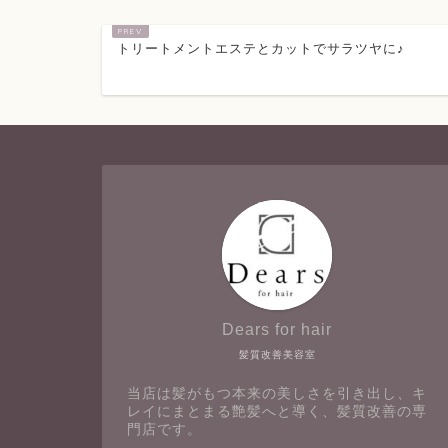
トリートメントエステとカットでサラツヤに♪
Dears for hair
髪質改善美容室
当店は髪がもつ本来の美しさを引き出し、キ
レイにまとまる艶髪へと導く、髪質改善の専
門店です。