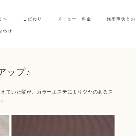
方へ
こだわり
メニュー・料金
施術事例とお
合わせ
アップ♪
見えていた髪が、カラーエステによりツヤのあるス
す。