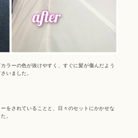
どカラーの色が抜けやすく、すぐに髪が傷んだよう
ださいました。
ラーをされていることと、日々のセットにかかせな
した。