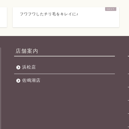
フワフワしたチリ毛をキレイに♪
店舗案内
浜松店
佐鳴湖店