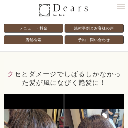
メニュー・料金
施術事例とお客様の声
店舗検索
予約・問い合わせ
クセとダメージでしばるしかなかっ
た髪が風になびく艶髪に！