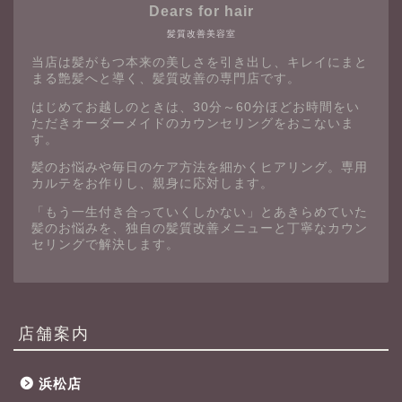
Dears for hair
髪質改善美容室
当店は髪がもつ本来の美しさを引き出し、キレイにまと
まる艶髪へと導く、髪質改善の専門店です。
はじめてお越しのときは、30分～60分ほどお時間をい
ただきオーダーメイドのカウンセリングをおこないま
す。
髪のお悩みや毎日のケア方法を細かくヒアリング。専用
カルテをお作りし、親身に応対します。
「もう一生付き合っていくしかない」とあきらめていた
髪のお悩みを、独自の髪質改善メニューと丁寧なカウン
セリングで解決します。
店舗案内
浜松店