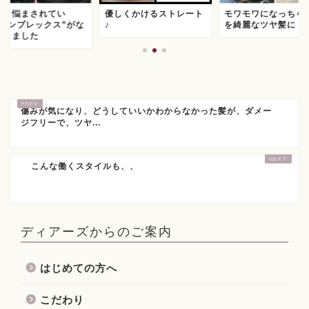
っと悩まされてい
優しくかけるストレート
モワモワになっちゃ
"コンプレックス”がな
♪
を綺麗なツヤ髪に
なりました
傷みが気になり、どうしていいかわからなかった髪が、ダメー
ジフリーで、ツヤ...
こんな働くスタイルも、、
ディアーズからのご案内
はじめての方へ
こだわり