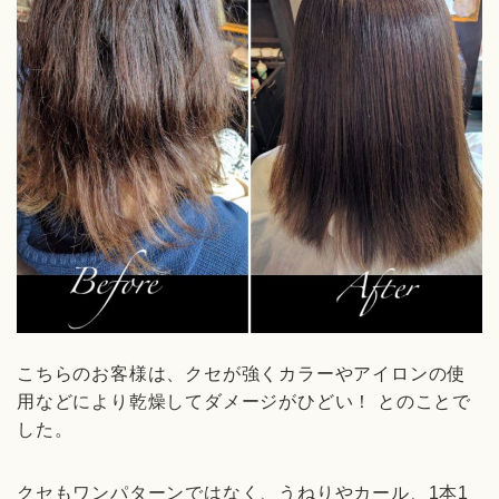
こちらのお客様は、クセが強くカラーやアイロンの使
用などにより乾燥してダメージがひどい！ とのことで
した。
クセもワンパターンではなく、うねりやカール、1本1