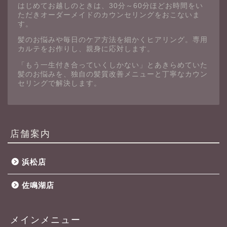
はじめてお越しのときは、30分～60分ほどお時間をい
ただきオーダーメイドのカウンセリングをおこないま
す。
髪のお悩みや毎日のケア方法を細かくヒアリング。専用
カルテをお作りし、親身に応対します。
「もう一生付き合っていくしかない」とあきらめていた
髪のお悩みを、独自の髪質改善メニューと丁寧なカウン
セリングで解決します。
店舗案内
浜松店
佐鳴湖店
メインメニュー